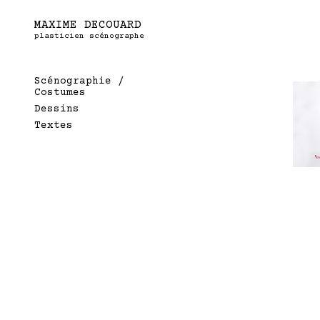
MAXIME DECOUARD
plasticien scénographe
Scénographie /
Scénographie /
Costumes
Costumes
Dessins
Dessins
Textes
Textes